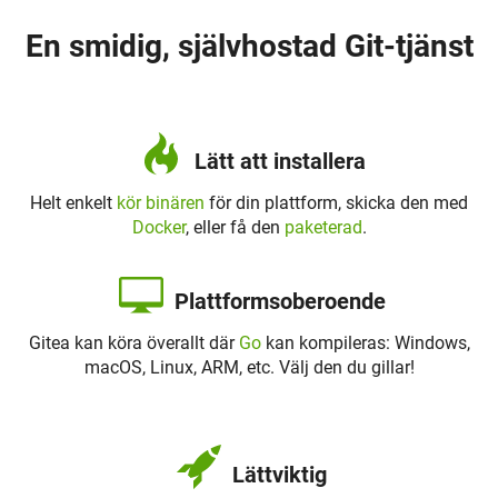
En smidig, självhostad Git-tjänst
Lätt att installera
Helt enkelt
kör binären
för din plattform, skicka den med
Docker
, eller få den
paketerad
.
Plattformsoberoende
Gitea kan köra överallt där
Go
kan kompileras: Windows,
macOS, Linux, ARM, etc. Välj den du gillar!
Lättviktig