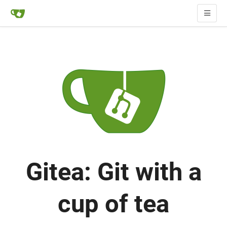
Gitea: Git with a
cup of tea