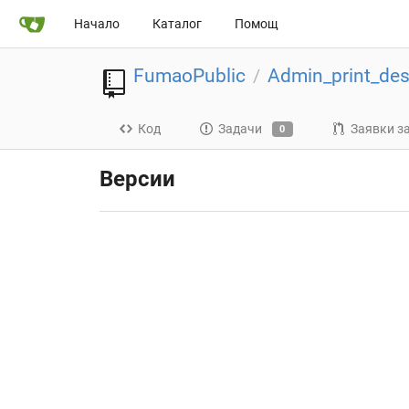
Начало
Каталог
Помощ
FumaoPublic
Admin_print_des
/
Код
Задачи
Заявки з
0
Версии