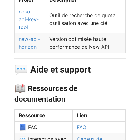
neko-
Outil de recherche de quota
api-key-
d’utilisation avec une clé
tool
new-api-
Version optimisée haute
horizon
performance de New API
💬
Aide et support
📖
Ressources de
documentation
Ressource
Lien
📘
FAQ
FAQ
💬
Interaction avec
Canaux de