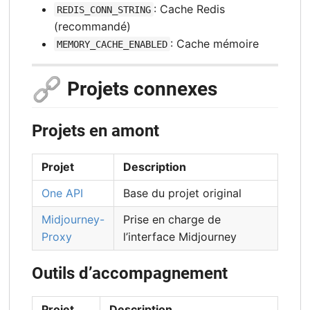
: Cache Redis
REDIS_CONN_STRING
(recommandé)
: Cache mémoire
MEMORY_CACHE_ENABLED
🔗
Projets connexes
Projets en amont
Projet
Description
One API
Base du projet original
Midjourney-
Prise en charge de
Proxy
l’interface Midjourney
Outils d’accompagnement
Projet
Description