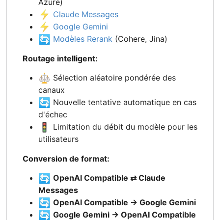
Azure)
⚡
Claude Messages
⚡
Google Gemini
🔄
Modèles Rerank
(Cohere, Jina)
Routage intelligent:
⚖️
Sélection aléatoire pondérée des
canaux
🔄
Nouvelle tentative automatique en cas
d'échec
🚦
Limitation du débit du modèle pour les
utilisateurs
Conversion de format:
🔄
OpenAI Compatible ⇄ Claude
Messages
🔄
OpenAI Compatible → Google Gemini
🔄
Google Gemini → OpenAI Compatible