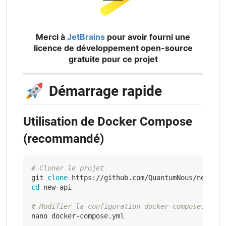
Merci à
JetBrains
pour avoir fourni une
licence de développement open-source
gratuite pour ce projet
🚀
Démarrage rapide
Utilisation de Docker Compose
(recommandé)
# Cloner le projet
git 
clone
cd
 new-api

# Modifier la configuration docker-compose.yml
nano docker-compose.yml
