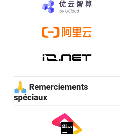
🙏
Remerciements
spéciaux