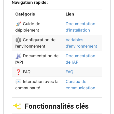
Navigation rapide:
Catégorie
Lien
🚀
Guide de
Documentation
déploiement
d’installation
⚙️
Configuration de
Variables
l’environnement
d’environnement
📡
Documentation de
Documentation
l’API
de l’API
❓
FAQ
FAQ
💬
Interaction avec la
Canaux de
communauté
communication
✨
Fonctionnalités clés