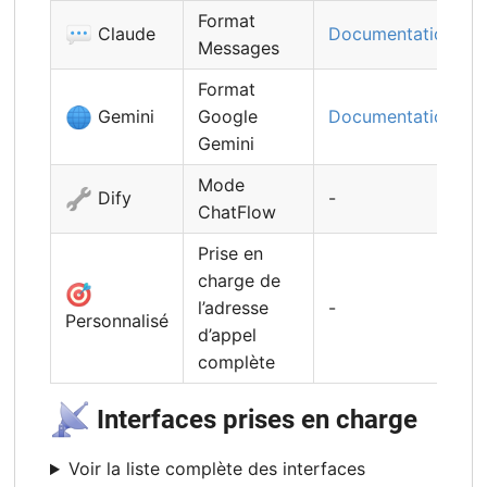
Format
💬
Claude
Documentation
Messages
Format
🌐
Gemini
Google
Documentation
Gemini
Mode
🔧
Dify
-
ChatFlow
Prise en
charge de
🎯
l’adresse
-
Personnalisé
d’appel
complète
📡
Interfaces prises en charge
Voir la liste complète des interfaces