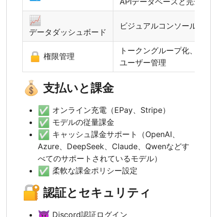
APIデータベースと完全に
📈
ビジュアルコンソールと統
データダッシュボード
トークングループ化、モデ
🔒
権限管理
ユーザー管理
💰
支払いと課金
✅
オンライン充電（EPay、Stripe）
✅
モデルの従量課金
✅
キャッシュ課金サポート（OpenAI、
Azure、DeepSeek、Claude、Qwenなどす
べてのサポートされているモデル）
✅
柔軟な課金ポリシー設定
🔐
認証とセキュリティ
😈
Discord認証ログイン