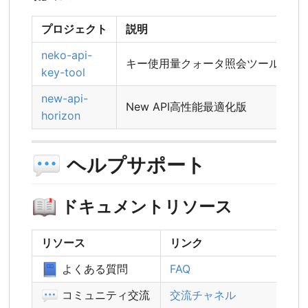
プロジェクト
説明
neko-api-
キー使用量クォータ照会ツール
key-tool
new-api-
New API高性能最適化版
horizon
💬
ヘルプサポート
📖
ドキュメントリソース
リソース
リンク
📘
よくある質問
FAQ
💬
コミュニティ交流
交流チャネル