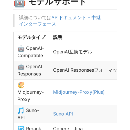
🤖
モデルサポート
詳細については
APIドキュメント - 中継
インターフェース
モデルタイプ
説明
🤖
OpenAI-
OpenAI互換モデル
Compatible
🤖
OpenAI
OpenAI Responsesフォーマット
Responses
🎨
Midjourney-
Midjourney-Proxy(Plus)
Proxy
🎵
Suno-
Suno API
API
🔄
Rerank
Cohere、Jina