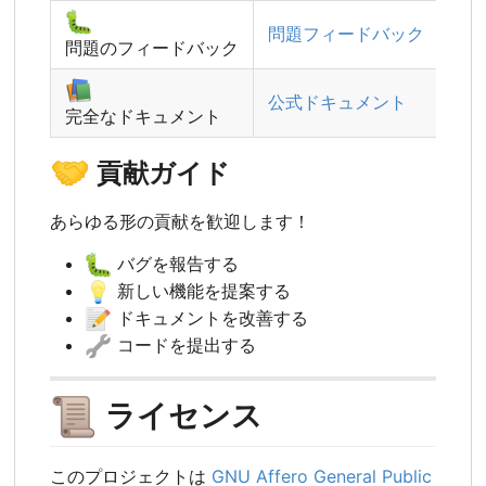
🐛
問題フィードバック
問題のフィードバック
📚
公式ドキュメント
完全なドキュメント
🤝
貢献ガイド
あらゆる形の貢献を歓迎します！
🐛
バグを報告する
💡
新しい機能を提案する
📝
ドキュメントを改善する
🔧
コードを提出する
📜
ライセンス
このプロジェクトは
GNU Affero General Public