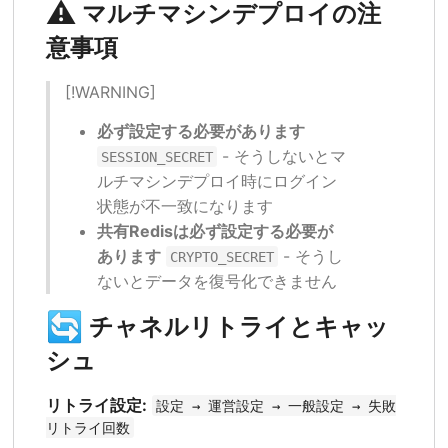
⚠️
マルチマシンデプロイの注
意事項
[!WARNING]
必ず設定する必要があります
- そうしないとマ
SESSION_SECRET
ルチマシンデプロイ時にログイン
状態が不一致になります
共有Redisは必ず設定する必要が
あります
- そうし
CRYPTO_SECRET
ないとデータを復号化できません
🔄
チャネルリトライとキャッ
シュ
リトライ設定:
設定 → 運営設定 → 一般設定 → 失敗
リトライ回数