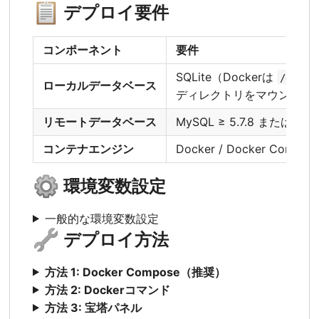
📋
デプロイ要件
コンポーネント
要件
SQLite（Dockerは
/data
ローカルデータベース
ディレクトリをマウントす
リモートデータベース
MySQL ≥ 5.7.8 または Post
コンテナエンジン
Docker / Docker Compos
⚙️
環境変数設定
一般的な環境変数設定
🔧
デプロイ方法
方法 1: Docker Compose（推奨）
方法 2: Dockerコマンド
方法 3: 宝塔パネル