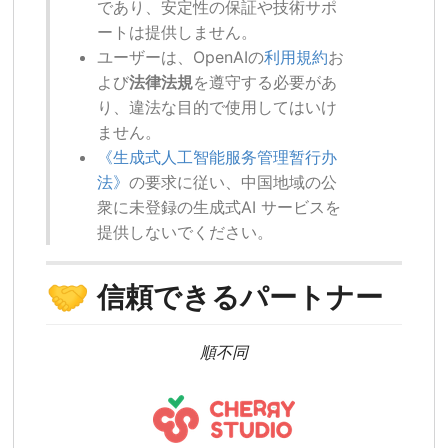
であり、安定性の保証や技術サポ
ートは提供しません。
ユーザーは、OpenAIの
利用規約
お
よび
法律法規
を遵守する必要があ
り、違法な目的で使用してはいけ
ません。
《生成式人工智能服务管理暂行办
法》
の要求に従い、中国地域の公
衆に未登録の生成式AI サービスを
提供しないでください。
🤝
信頼できるパートナー
順不同