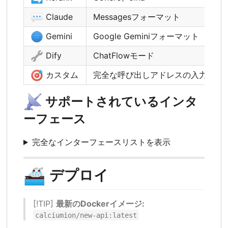
💬
Claude
Messagesフォーマット
🌐
Gemini
Google Geminiフォーマット
🔧
Dify
ChatFlowモード
🎯
カスタム
完全な呼び出しアドレスの入力をサ
📡
サポートされているインタ
ーフェース
完全なインターフェースリストを表示
🚢
デプロイ
[!TIP]
最新のDockerイメージ:
calciumion/new-api:latest