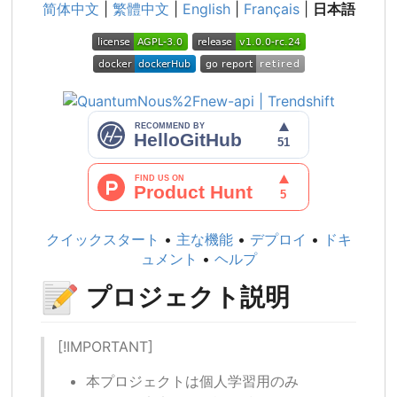
简体中文
|
繁體中文
|
English
|
Français
|
日本語
クイックスタート
•
主な機能
•
デプロイ
•
ドキ
ュメント
•
ヘルプ
📝
プロジェクト説明
[!IMPORTANT]
本プロジェクトは個人学習用のみ