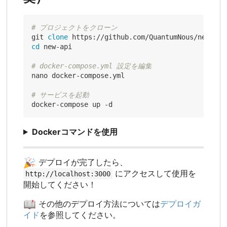
# プロジェクトをクローン
git 
clone
cd
 new-api

# docker-compose.yml 設定を編集
nano docker-compose.yml

# サービスを起動
Dockerコマンドを使用
🎉
デプロイが完了したら、
にアクセスして使用を
http://localhost:3000
開始してください！
📖
その他のデプロイ方法については
デプロイガ
イド
を参照してください。