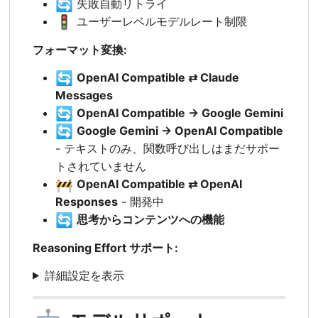
🔄
失敗自動リトライ
🚦
ユーザーレベルモデルレート制限
フォーマット変換:
🔄
OpenAI Compatible ⇄ Claude
Messages
🔄
OpenAI Compatible → Google Gemini
🔄
Google Gemini → OpenAI Compatible
- テキストのみ、関数呼び出しはまだサポー
トされていません
🚧
OpenAI Compatible ⇄ OpenAI
Responses
- 開発中
🔄
思考からコンテンツへの機能
Reasoning Effort サポート:
詳細設定を表示