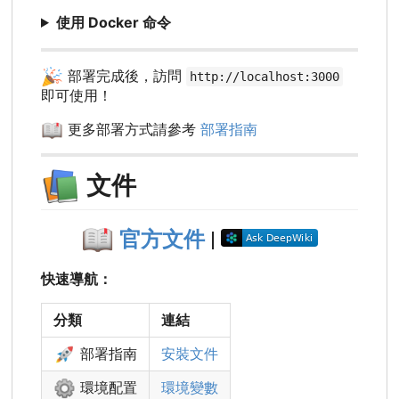
使用 Docker 命令
🎉
部署完成後，訪問
http://localhost:3000
即可使用！
📖
更多部署方式請參考
部署指南
📚
文件
📖
官方文件
|
快速導航：
分類
連結
🚀
部署指南
安裝文件
⚙️
環境配置
環境變數