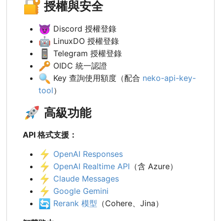
🔐
授權與安全
😈
Discord 授權登錄
🤖
LinuxDO 授權登錄
📱
Telegram 授權登錄
🔑
OIDC 統一認證
🔍
Key 查詢使用額度（配合
neko-api-key-
tool
）
🚀
高級功能
API 格式支援：
⚡
OpenAI Responses
⚡
OpenAI Realtime API
（含 Azure）
⚡
Claude Messages
⚡
Google Gemini
🔄
Rerank 模型
（Cohere、Jina）