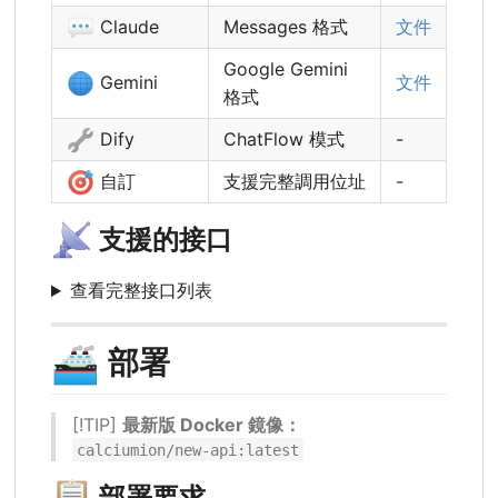
💬
Claude
Messages 格式
文件
Google Gemini
🌐
Gemini
文件
格式
🔧
Dify
ChatFlow 模式
-
🎯
自訂
支援完整調用位址
-
📡
支援的接口
查看完整接口列表
🚢
部署
[!TIP]
最新版 Docker 鏡像：
calciumion/new-api:latest
📋
部署要求