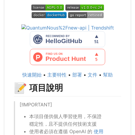
快速開始
•
主要特性
•
部署
•
文件
•
幫助
📝
項目說明
[!IMPORTANT]
本項目僅供個人學習使用，不保證
穩定性，且不提供任何技術支援
使用者必須在遵循 OpenAI 的
使用