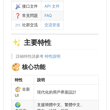
📡
接口文件
API 文件
❓
常見問題
FAQ
💬
社群交流
交流管道
✨
主要特性
詳細特性請參考
特性說明
🎨
核心功能
特性
說明
🎨
全新
現代化的用戶界面設計
UI
🌍
支援簡體中文、繁體中文、