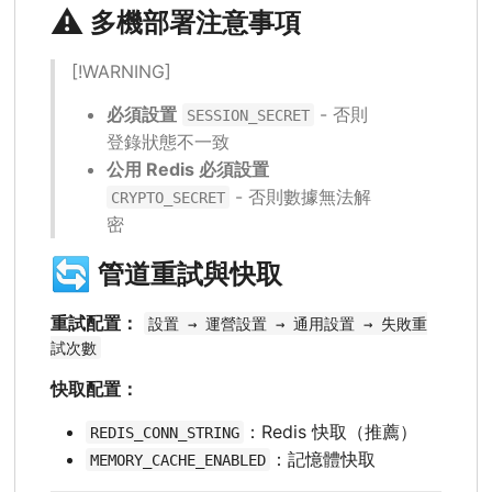
⚠️
多機部署注意事項
[!WARNING]
必須設置
- 否則
SESSION_SECRET
登錄狀態不一致
公用 Redis 必須設置
- 否則數據無法解
CRYPTO_SECRET
密
🔄
管道重試與快取
重試配置：
設置 → 運營設置 → 通用設置 → 失敗重
試次數
快取配置：
：Redis 快取（推薦）
REDIS_CONN_STRING
：記憶體快取
MEMORY_CACHE_ENABLED