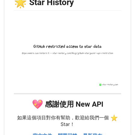
🌟
Star History
💖
感謝使用 New API
⭐
如果這個項目對你有幫助，歡迎給我們一個
Star！