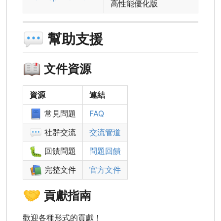
高性能優化版
💬
幫助支援
📖
文件資源
資源
連結
📘
常見問題
FAQ
💬
社群交流
交流管道
🐛
回饋問題
問題回饋
📚
完整文件
官方文件
🤝
貢獻指南
歡迎各種形式的貢獻！