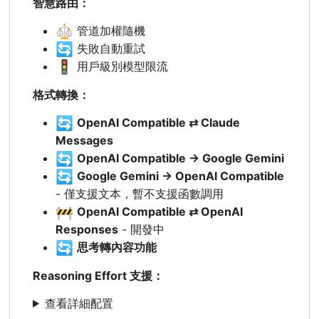
智慧路由：
⚖️
管道加權隨機
🔄
失敗自動重試
🚦
用戶級別模型限流
格式轉換：
🔄
OpenAI Compatible ⇄ Claude
Messages
🔄
OpenAI Compatible → Google Gemini
🔄
Google Gemini → OpenAI Compatible
- 僅支援文本，暫不支援函數調用
🚧
OpenAI Compatible ⇄ OpenAI
Responses
- 開發中
🔄
思考轉內容功能
Reasoning Effort 支援：
查看詳細配置