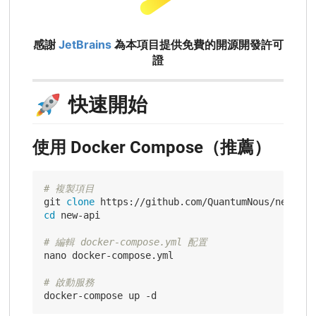
感謝
JetBrains
為本項目提供免費的開源開發許可
證
🚀
快速開始
使用 Docker Compose（推薦）
# 複製項目
git 
clone
cd
 new-api

# 編輯 docker-compose.yml 配置
nano docker-compose.yml

# 啟動服務