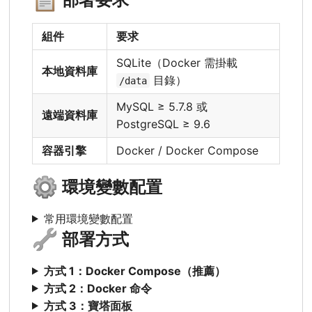
組件
要求
SQLite（Docker 需掛載
本地資料庫
目錄）
/data
MySQL ≥ 5.7.8 或
遠端資料庫
PostgreSQL ≥ 9.6
容器引擎
Docker / Docker Compose
⚙️
環境變數配置
常用環境變數配置
🔧
部署方式
方式 1：Docker Compose（推薦）
方式 2：Docker 命令
方式 3：寶塔面板