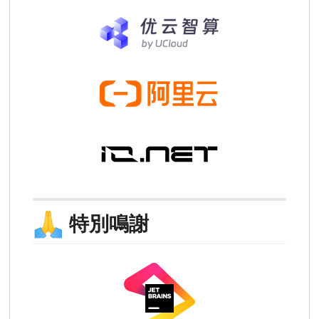
🙏
特別鳴謝