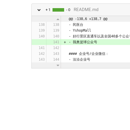
README.md
+ 1
- 0
@@ -138,6 +138,7 @@
- 民医台
- YshopMall
- 好行景区直通车以及全国40多个公众
- 我奥篮球公众号
#### 企业号/企业微信：
- 洽洽企业号