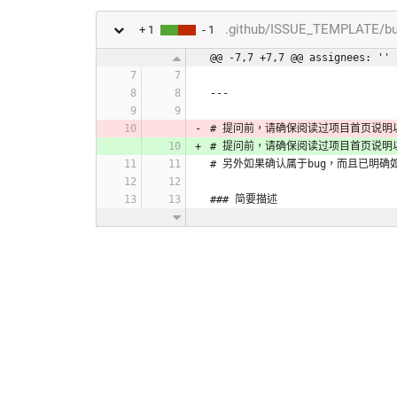
.github/ISSUE_TEMPLATE/bu
+ 1
- 1
@@ -7,7 +7,7 @@ assignees: ''
---
# 提问前，请确保阅读过项目首页说明
# 提问前，请确保阅读过项目首页说明
# 另外如果确认属于bug，而且已明
### 简要描述