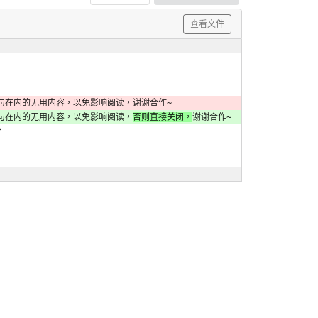
查看文件
句在内的无用内容，以免影响阅读，谢谢合作~
本句在内的无用内容，以免影响阅读，
否则直接关闭，
谢谢合作~
合