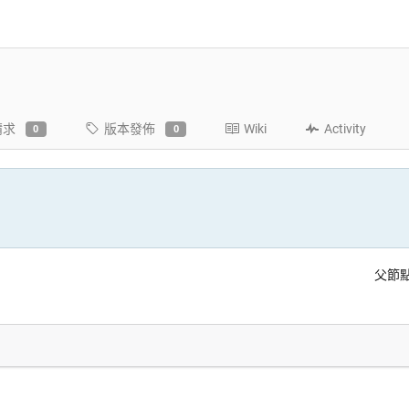
請求
版本發佈
Wiki
Activity
0
0
父節