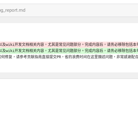
g_report.md
以及wiki开发文档相关内容，尤其是常见问题部分。完成内容后，请务必移除包括本
以及wiki开发文档相关内容，尤其是常见问题部分。完成内容后，请务必移除包括
确如何修复，请参考贡献指南直接提交PR，省的浪费时间在这里描述问题，非常感谢配