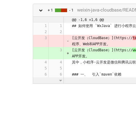
weixin-java-cloudbase/REA
+ 1
- 1
@@ -1,6 +1,6 @@
## 如何使用 `WxJava` 进行小程序
[云开发（CloudBase）](https://
t
程序、Web和APP开发。
[云开发（CloudBase）](https://
w
APP开发。
其中，小程序·云开发是微信和腾讯云
### 一、  引入`maven`依赖