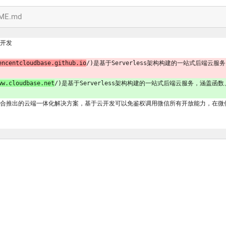
DME.md
云开发
encentcloudbase.github.io
/)是基于Serverless架构构建的一站式后端
ww.cloudbase.net
/)是基于Serverless架构构建的一站式后端云服务，涵盖函
联合推出的云端一体化解决方案，基于云开发可以免鉴权调用微信所有开放能力，在微