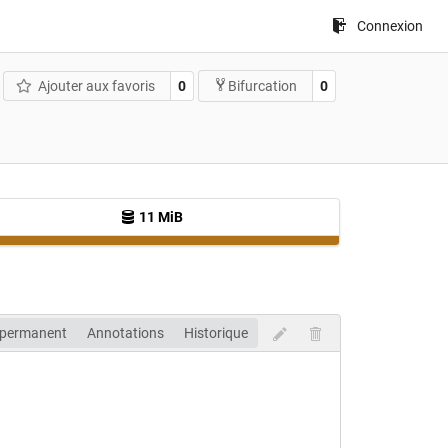
Connexion
Ajouter aux favoris
0
0
Bifurcation
11 MiB
 permanent
Annotations
Historique