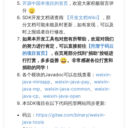
开源中国本项目的首页
，欢迎大家积极留言评
🙂
分
SDK开发文档请查阅
【开发文档Wiki】
，部
分文档可能未能及时更新，如有发现，可以及
时上报或者自行修改。
如果本开发工具包对您有所帮助，欢迎对我们
的努力进行肯定，可以直接前往
【托管于码云
的项目首页】
，在页尾部分找到“捐助”按钮进
😄
行打赏，多多益善
。非常感谢各位打赏和
捐助的同学！
各个模块的Javadoc可以在线查看：
weixin-
java-miniapp
、
weixin-java-pay
、
weixin-
java-mp
、
weixin-java-common
、
weixin-
java-cp
、
weixin-java-open
本SDK项目在以下代码托管网站同步更新:
码云：
https://gitee.com/binary/weixin-
java-tools