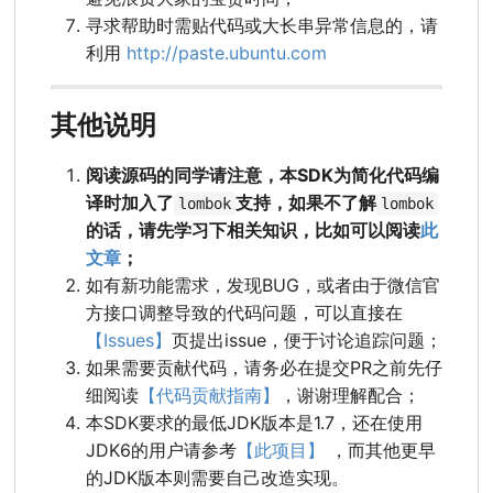
寻求帮助时需贴代码或大长串异常信息的，请
利用
http://paste.ubuntu.com
其他说明
阅读源码的同学请注意，本SDK为简化代码编
译时加入了
支持，如果不了解
lombok
lombok
的话，请先学习下相关知识，比如可以阅读
此
文章
；
如有新功能需求，发现BUG，或者由于微信官
方接口调整导致的代码问题，可以直接在
【Issues】
页提出issue，便于讨论追踪问题；
如果需要贡献代码，请务必在提交PR之前先仔
细阅读
【代码贡献指南】
，谢谢理解配合；
本SDK要求的最低JDK版本是1.7，还在使用
JDK6的用户请参考
【此项目】
，而其他更早
的JDK版本则需要自己改造实现。