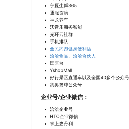
宁夏生鲜365
通服货滴
神龙养车
沃音乐商务智能
光环云社群
手机排队
全民约跑健身便利店
洽洽食品
、
洽洽合伙人
民医台
YshopMall
好行景区直通车以及全国40多个公众
我奥篮球公众号
企业号/企业微信：
洽洽企业号
HTC企业微信
掌上史丹利