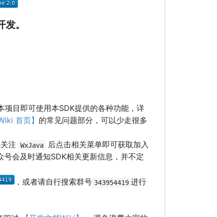
开发。
本项目即可使用本SDK提供的各种功能，详
iki 首页】
的常见问题部分，可以少走很多
码关注
后点击相关菜单即可获取加入
WxJava
号会及时通知SDK相关更新信息，并不定
，或者请自行搜索群号
进行
343954419