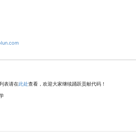
olun.com
列表请在
此处
查看，欢迎大家继续踊跃贡献代码！
学