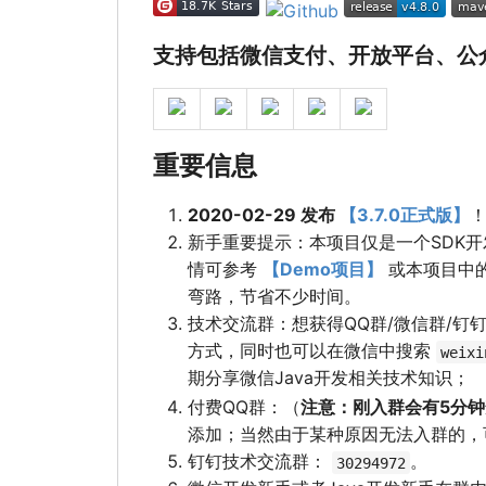
支持包括微信支付、开放平台、公
重要信息
2020-02-29 发布
【3.7.0正式版】
新手重要提示：本项目仅是一个SDK开
情可参考
【Demo项目】
或本项目中
弯路，节省不少时间。
技术交流群：想获得QQ群/微信群/
方式，同时也可以在微信中搜索
weixi
期分享微信Java开发相关技术知识；
付费QQ群：（
注意：刚入群会有5分
添加；当然由于某种原因无法入群的，
钉钉技术交流群：
。
30294972