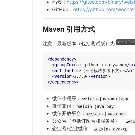
码云：
https://gitee.com/binary/weix
GitHub：
https://github.com/wecha
Maven 引用方式
注意：最新版本（包括测试版）为
<
dependency
>
<
groupId
>
com.github.binarywang
</
gr
<
artifactId
>
（不同模块参考下文）
</
ar
<
version
>
3.7.0
</
version
>
</
dependency
>
微信小程序：
weixin-java-miniapp
微信支付：
weixin-java-pay
微信开放平台：
weixin-java-open
公众号（包括订阅号和服务号）：
wei
企业号/企业微信：
weixin-java-cp