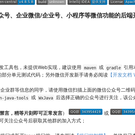
众号、企业微信/企业号、小程序等微信功能的后端
！
发工具包，未提供Web实现，建议使用
或
引用
maven
gradle
的部分单元测试代码；另外微信开发新手请务必阅读
【开发文档 W
钉钉企业群等信息的同学，请使用微信扫描上面的微信公众号二维
或
后选择正确的公众号进行关注，该公众
n-java-tools
WxJava
钟禁言，稍等片刻即可正常发言
）
或
可关注公众号后获取其他群的加入方式；