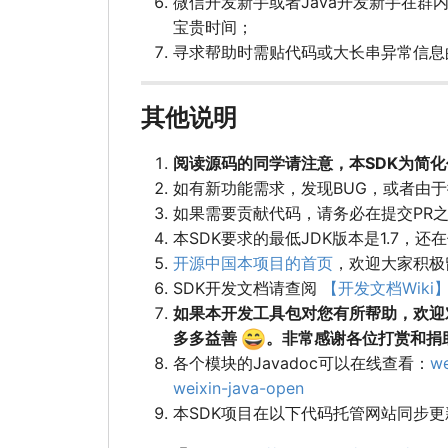
微信开发新手或者Java开发新手在群内
宝贵时间；
寻求帮助时需贴代码或大长串异常信
其他说明
阅读源码的同学请注意，本SDK为简
如有新功能需求，发现BUG，或者由
如果需要贡献代码，请务必在提交PR
本SDK要求的最低JDK版本是1.7，还
开源中国本项目的首页
，欢迎大家积极
SDK开发文档请查阅
【开发文档Wiki
如果本开发工具包对您有所帮助，欢迎
😄
多多益善
。非常感谢各位打赏和捐
各个模块的Javadoc可以在线查看：
we
weixin-java-open
本SDK项目在以下代码托管网站同步更