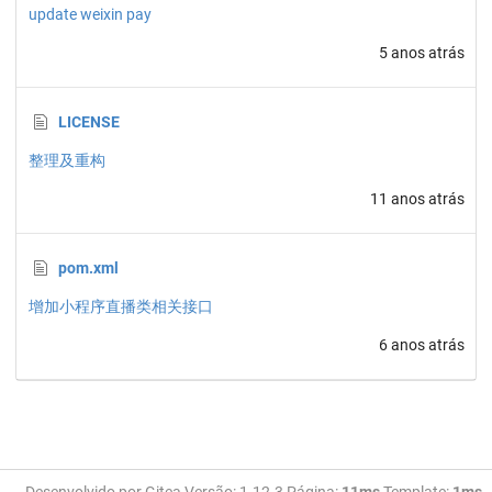
update weixin pay
5 anos atrás
LICENSE
整理及重构
11 anos atrás
pom.xml
增加小程序直播类相关接口
6 anos atrás