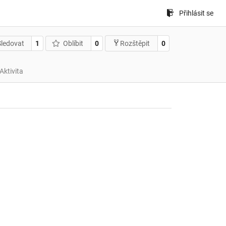
Přihlásit se
Sledovat
1
Oblíbit
0
0
Rozštěpit
Aktivita