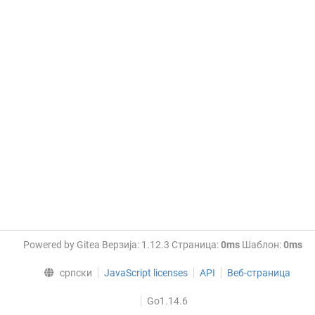
Powered by Gitea Верзија: 1.12.3 Страница:
0ms
Шаблон:
0ms
српски
JavaScript licenses
API
Веб-страница
Go1.14.6