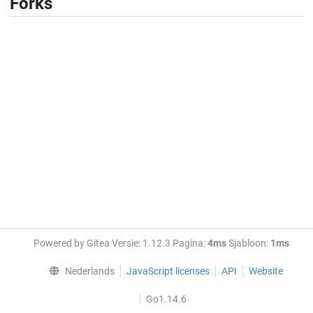
Forks
Powered by Gitea Versie: 1.12.3 Pagina:
4ms
Sjabloon:
1ms
Nederlands
JavaScript licenses
API
Website
Go1.14.6