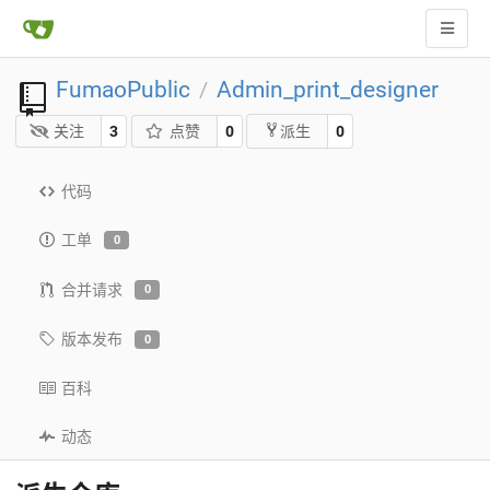
FumaoPublic
Admin_print_designer
/
关注
3
点赞
0
0
派生
代码
工单
0
合并请求
0
版本发布
0
百科
动态