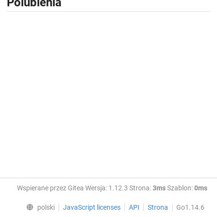
Polubienia
Wspierane przez Gitea Wersja: 1.12.3 Strona:
3ms
Szablon:
0ms
polski
JavaScript licenses
API
Strona
Go1.14.6