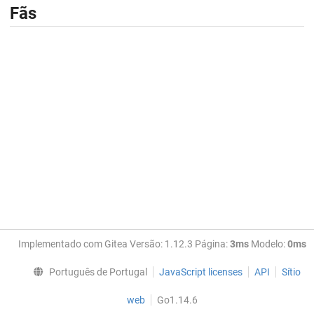
Fãs
Implementado com Gitea Versão: 1.12.3 Página:
3ms
Modelo:
0ms
Português de Portugal
JavaScript licenses
API
Sítio
web
Go1.14.6