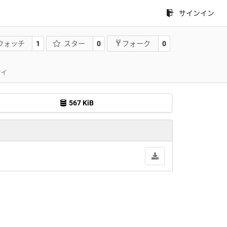
サインイン
ウォッチ
1
スター
0
0
フォーク
ティ
567 KiB