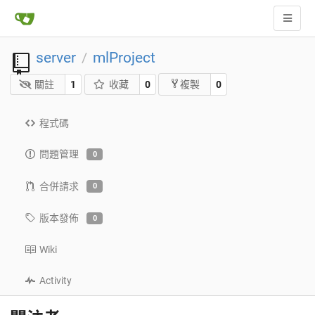
server
mlProject
/
關註
1
收藏
0
0
複製
程式碼
問題管理
0
合併請求
0
版本發佈
0
Wiki
Activity