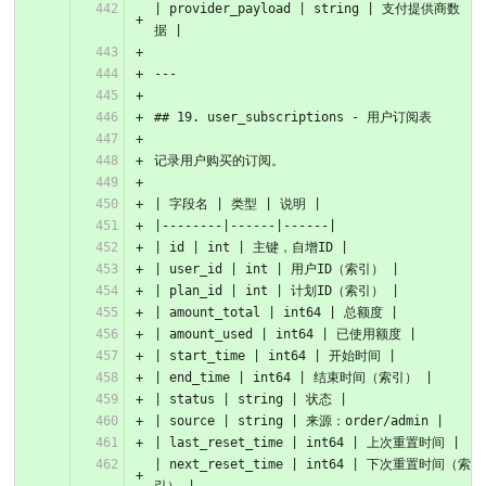
| provider_payload | string | 支付提供商数
据 |
---
## 19. user_subscriptions - 用户订阅表
记录用户购买的订阅。
| 字段名 | 类型 | 说明 |
|--------|------|------|
| id | int | 主键，自增ID |
| user_id | int | 用户ID（索引） |
| plan_id | int | 计划ID（索引） |
| amount_total | int64 | 总额度 |
| amount_used | int64 | 已使用额度 |
| start_time | int64 | 开始时间 |
| end_time | int64 | 结束时间（索引） |
| status | string | 状态 |
| source | string | 来源：order/admin |
| last_reset_time | int64 | 上次重置时间 |
| next_reset_time | int64 | 下次重置时间（索