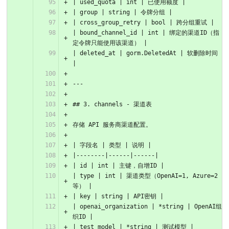
| used_quota | int | 已使用额度 |
| group | string | 令牌分组 |
| cross_group_retry | bool | 跨分组重试 |
| bound_channel_id | int | 绑定的渠道ID（指
定令牌只能使用该渠道） |
| deleted_at | gorm.DeletedAt | 软删除时间 
|
---
## 3. channels - 渠道表
存储 API 服务商渠道配置。
| 字段名 | 类型 | 说明 |
|--------|------|------|
| id | int | 主键，自增ID |
| type | int | 渠道类型（OpenAI=1, Azure=2
等） |
| key | string | API密钥 |
| openai_organization | *string | OpenAI组
织ID |
| test_model | *string | 测试模型 |