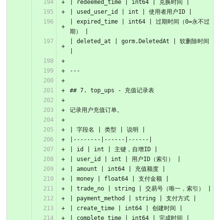
| redeemed_time | int64 | 兑换时间 |
| used_user_id | int | 使用者用户ID |
| expired_time | int64 | 过期时间（0=永不过
期） |
| deleted_at | gorm.DeletedAt | 软删除时间 
|
---
## 7. top_ups - 充值记录表
记录用户充值订单。
| 字段名 | 类型 | 说明 |
|--------|------|------|
| id | int | 主键，自增ID |
| user_id | int | 用户ID（索引） |
| amount | int64 | 充值额度 |
| money | float64 | 支付金额 |
| trade_no | string | 交易号（唯一，索引） |
| payment_method | string | 支付方式 |
| create_time | int64 | 创建时间 |
| complete_time | int64 | 完成时间 |