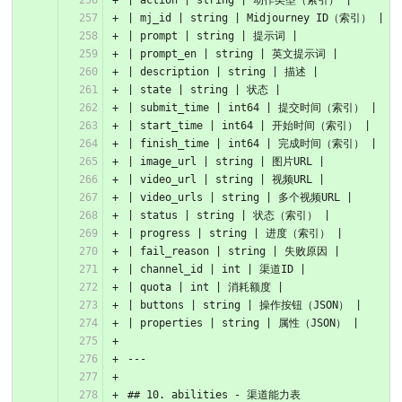
| action | string | 动作类型（索引） |
| mj_id | string | Midjourney ID（索引） |
| prompt | string | 提示词 |
| prompt_en | string | 英文提示词 |
| description | string | 描述 |
| state | string | 状态 |
| submit_time | int64 | 提交时间（索引） |
| start_time | int64 | 开始时间（索引） |
| finish_time | int64 | 完成时间（索引） |
| image_url | string | 图片URL |
| video_url | string | 视频URL |
| video_urls | string | 多个视频URL |
| status | string | 状态（索引） |
| progress | string | 进度（索引） |
| fail_reason | string | 失败原因 |
| channel_id | int | 渠道ID |
| quota | int | 消耗额度 |
| buttons | string | 操作按钮（JSON） |
| properties | string | 属性（JSON） |
---
## 10. abilities - 渠道能力表