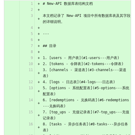
# New-API 数据库表结构文档
本文档记录了 New-API 项目中所有数据库表及其字段
的详细说明。
---
## 目录
1. [users - 用户表](#1-users---用户表)
2. [tokens - 令牌表](#2-tokens---令牌表)
3. [channels - 渠道表](#3-channels---渠道
表)
4. [logs - 日志表](#4-logs---日志表)
5. [options - 系统配置表](#5-options---系统
配置表)
6. [redemptions - 兑换码表](#6-redemptions
---兑换码表)
7. [top_ups - 充值记录表](#7-top_ups---充值
记录表)
8. [tasks - 异步任务表](#8-tasks---异步任务
表)