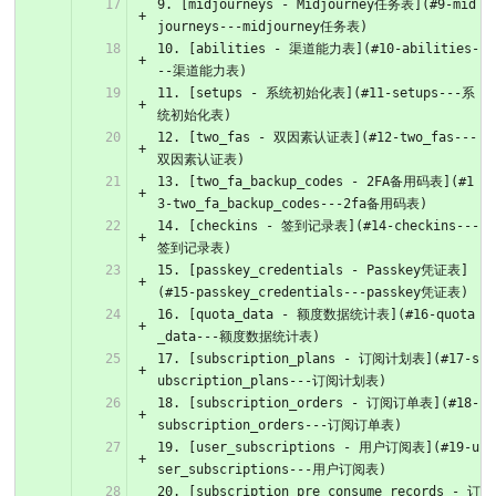
9. [midjourneys - Midjourney任务表](#9-mid
journeys---midjourney任务表)
10. [abilities - 渠道能力表](#10-abilities-
--渠道能力表)
11. [setups - 系统初始化表](#11-setups---系
统初始化表)
12. [two_fas - 双因素认证表](#12-two_fas---
双因素认证表)
13. [two_fa_backup_codes - 2FA备用码表](#1
3-two_fa_backup_codes---2fa备用码表)
14. [checkins - 签到记录表](#14-checkins---
签到记录表)
15. [passkey_credentials - Passkey凭证表]
(#15-passkey_credentials---passkey凭证表)
16. [quota_data - 额度数据统计表](#16-quota
_data---额度数据统计表)
17. [subscription_plans - 订阅计划表](#17-s
ubscription_plans---订阅计划表)
18. [subscription_orders - 订阅订单表](#18-
subscription_orders---订阅订单表)
19. [user_subscriptions - 用户订阅表](#19-u
ser_subscriptions---用户订阅表)
20. [subscription_pre_consume_records - 订