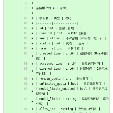
存储用户的 API 令牌。
| 字段名 | 类型 | 说明 |
|--------|------|------|
| id | int | 主键，自增ID |
| user_id | int | 用户ID（索引） |
| key | string | 令牌密钥（48字符，唯一） |
| status | int | 状态：1=启用 |
| name | string | 令牌名称 |
| created_time | int64 | 创建时间（Unix时间
戳） |
| accessed_time | int64 | 最后访问时间 |
| expired_time | int64 | 过期时间（-1表示永
不过期） |
| remain_quota | int | 剩余额度 |
| unlimited_quota | bool | 是否无限额度 |
| model_limits_enabled | bool | 是否启用模
型限制 |
| model_limits | string | 模型限制列表（逗号
分隔） |
| allow_ips | *string | 允许的IP列表 |