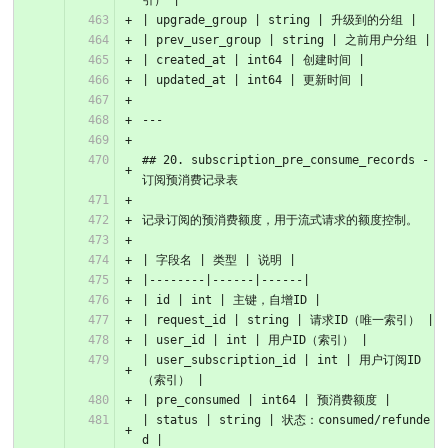
引） |
| upgrade_group | string | 升级到的分组 |
| prev_user_group | string | 之前用户分组 |
| created_at | int64 | 创建时间 |
| updated_at | int64 | 更新时间 |
---
## 20. subscription_pre_consume_records - 
订阅预消费记录表
记录订阅的预消费额度，用于流式请求的额度控制。
| 字段名 | 类型 | 说明 |
|--------|------|------|
| id | int | 主键，自增ID |
| request_id | string | 请求ID（唯一索引） |
| user_id | int | 用户ID（索引） |
| user_subscription_id | int | 用户订阅ID
（索引） |
| pre_consumed | int64 | 预消费额度 |
| status | string | 状态：consumed/refunde
d |