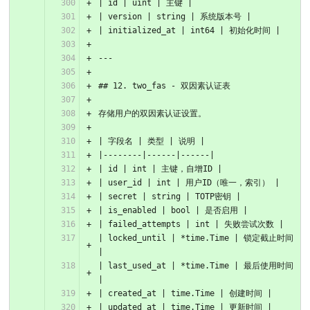
| id | uint | 主键 |
| version | string | 系统版本号 |
| initialized_at | int64 | 初始化时间 |
---
## 12. two_fas - 双因素认证表
存储用户的双因素认证设置。
| 字段名 | 类型 | 说明 |
|--------|------|------|
| id | int | 主键，自增ID |
| user_id | int | 用户ID（唯一，索引） |
| secret | string | TOTP密钥 |
| is_enabled | bool | 是否启用 |
| failed_attempts | int | 失败尝试次数 |
| locked_until | *time.Time | 锁定截止时间 
|
| last_used_at | *time.Time | 最后使用时间 
|
| created_at | time.Time | 创建时间 |
| updated_at | time.Time | 更新时间 |