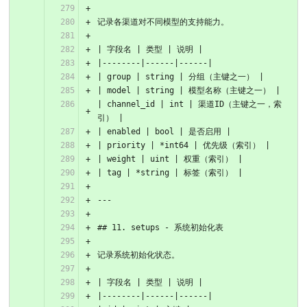
记录各渠道对不同模型的支持能力。
| 字段名 | 类型 | 说明 |
|--------|------|------|
| group | string | 分组（主键之一） |
| model | string | 模型名称（主键之一） |
| channel_id | int | 渠道ID（主键之一，索
引） |
| enabled | bool | 是否启用 |
| priority | *int64 | 优先级（索引） |
| weight | uint | 权重（索引） |
| tag | *string | 标签（索引） |
---
## 11. setups - 系统初始化表
记录系统初始化状态。
| 字段名 | 类型 | 说明 |
|--------|------|------|