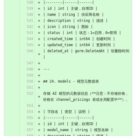
|--------|------|------|
| id | int | 主键，自增ID |
| name | string | 供应商名称 |
| description | string | 描述 |
| icon | string | 图标 |
| status | int | 状态：1=启用，0=禁用 |
| created_time | int64 | 创建时间 |
| updated_time | int64 | 更新时间 |
| deleted_at | gorm.DeletedAt | 软删除时间 
|
---
## 24. models - 模型元数据表
存储 AI 模型的元数据信息（**注意：不存储价格，
价格在 channel_pricings 表或全局配置中**）。
| 字段名 | 类型 | 说明 |
|--------|------|------|
| id | int | 主键，自增ID |
| model_name | string | 模型名称 |