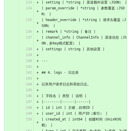
| setting | *string | 渠道额外设置（JSON） |
| param_override | *string | 参数覆盖（JSO
N） |
| header_override | *string | 请求头覆盖（J
SON） |
| remark | *string | 备注 |
| channel_info | ChannelInfo | 渠道信息（JS
ON，多Key模式配置） |
| settings | string | 其他设置 |
---
## 4. logs - 日志表
记录用户请求日志和系统日志。
| 字段名 | 类型 | 说明 |
|--------|------|------|
| id | int | 主键，自增ID |
| user_id | int | 用户ID（索引） |
| created_at | int64 | 创建时间（Unix时间
戳） |