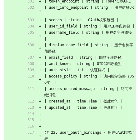
| token_endpoint | string | Token交换URL |
| user_info_endpoint | string | 用户信息UR
L |
| scopes | string | OAuth权限范围 |
| user_id_field | string | 用户ID字段路径 |
| username_field | string | 用户名字段路径 
|
| display_name_field | string | 显示名称字
段路径 |
| email_field | string | 邮箱字段路径 |
| well_known | string | OIDC发现端点 |
| auth_style | int | 认证样式 |
| access_policy | string | 访问控制策略（JS
ON） |
| access_denied_message | string | 访问拒
绝消息 |
| created_at | time.Time | 创建时间 |
| updated_at | time.Time | 更新时间 |
---
## 22. user_oauth_bindings - 用户OAuth绑定
表