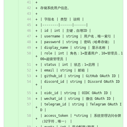
存储系统用户信息。
| 字段名 | 类型 | 说明 |
|--------|------|------|
| id | int | 主键，自增ID |
| username | string | 用户名，唯一索引 |
| password | string | 密码（哈希存储） |
| display_name | string | 显示名称 |
| role | int | 角色：1=普通用户，10=管理员，1
00=超级管理员 |
| status | int | 状态：1=启用 |
| email | string | 邮箱 |
| github_id | string | GitHub OAuth ID |
| discord_id | string | Discord OAuth ID 
|
| oidc_id | string | OIDC OAuth ID |
| wechat_id | string | 微信 OAuth ID |
| telegram_id | string | Telegram OAuth I
D |
| access_token | *string | 系统管理访问令牌
（32字符，唯一） |