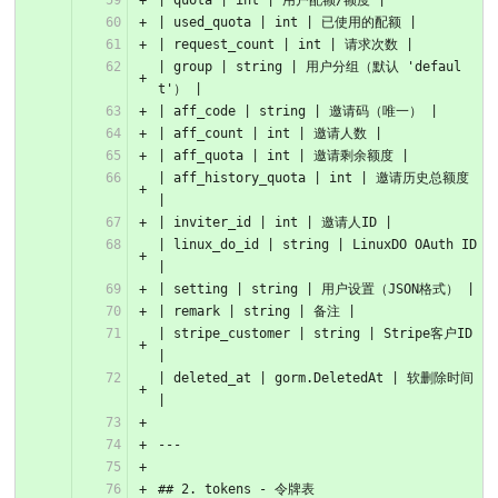
| quota | int | 用户配额/额度 |
| used_quota | int | 已使用的配额 |
| request_count | int | 请求次数 |
| group | string | 用户分组（默认 'defaul
t'） |
| aff_code | string | 邀请码（唯一） |
| aff_count | int | 邀请人数 |
| aff_quota | int | 邀请剩余额度 |
| aff_history_quota | int | 邀请历史总额度 
|
| inviter_id | int | 邀请人ID |
| linux_do_id | string | LinuxDO OAuth ID 
|
| setting | string | 用户设置（JSON格式） |
| remark | string | 备注 |
| stripe_customer | string | Stripe客户ID 
|
| deleted_at | gorm.DeletedAt | 软删除时间 
|
---
## 2. tokens - 令牌表