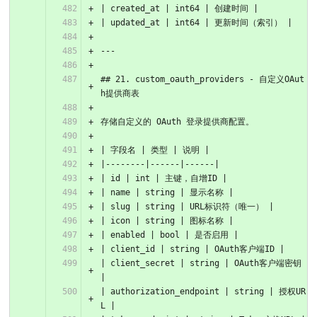
| created_at | int64 | 创建时间 |
| updated_at | int64 | 更新时间（索引） |
---
## 21. custom_oauth_providers - 自定义OAut
h提供商表
存储自定义的 OAuth 登录提供商配置。
| 字段名 | 类型 | 说明 |
|--------|------|------|
| id | int | 主键，自增ID |
| name | string | 显示名称 |
| slug | string | URL标识符（唯一） |
| icon | string | 图标名称 |
| enabled | bool | 是否启用 |
| client_id | string | OAuth客户端ID |
| client_secret | string | OAuth客户端密钥 
|
| authorization_endpoint | string | 授权UR
L |