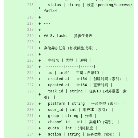
| status | string | 状态：pending/success/
failed |
---
## 8. tasks - 异步任务表
存储异步任务（如视频生成等）。
| 字段名 | 类型 | 说明 |
|--------|------|------|
| id | int64 | 主键，自增ID |
| created_at | int64 | 创建时间（索引） |
| updated_at | int64 | 更新时间 |
| task_id | string | 任务ID（对外暴露，索
引） |
| platform | string | 平台类型（索引） |
| user_id | int | 用户ID（索引） |
| group | string | 分组 |
| channel_id | int | 渠道ID（索引） |
| quota | int | 消耗额度 |
| action | string | 任务类型（索引） |