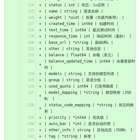
| status | int | 状态：1=启用 |
| name | string | 渠道名称 |
| weight | *uint | 权重（负载均衡用） |
| created_time | int64 | 创建时间 |
| test_time | int64 | 最后测试时间 |
| response_time | int | 响应时间（毫秒） |
| base_url | *string | 基础URL |
| other | string | 其他信息 |
| balance | float64 | 余额（美元） |
| balance_updated_time | int64 | 余额更新时
间 |
| models | string | 支持的模型列表 |
| group | string | 渠道分组 |
| used_quota | int64 | 已使用额度 |
| model_mapping | *string | 模型映射（JSO
N） |
| status_code_mapping | *string | 状态码映
射 |
| priority | *int64 | 优先级 |
| auto_ban | *int | 是否自动封禁 |
| other_info | string | 其他信息（JSON） |
| tag | *string | 标签 |