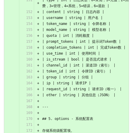
| type | int | 日志类型：0=未知，1=充值，2=消
费，3=管理，4=系统，5=错误，6=退款 |
| content | string | 日志内容 |
| username | string | 用户名 |
| token_name | string | 令牌名称 |
| model_name | string | 模型名称 |
| quota | int | 消耗额度 |
| prompt_tokens | int | 提示词Token数 |
| completion_tokens | int | 完成Token数 |
| use_time | int | 使用时间 |
| is_stream | bool | 是否流式请求 |
| channel_id | int | 渠道ID（索引） |
| token_id | int | 令牌ID（索引） |
| group | string | 分组 |
| ip | string | 请求IP |
| request_id | string | 请求ID（唯一） |
| other | string | 其他信息（JSON） |
---
## 5. options - 系统配置表
存储系统级配置项。