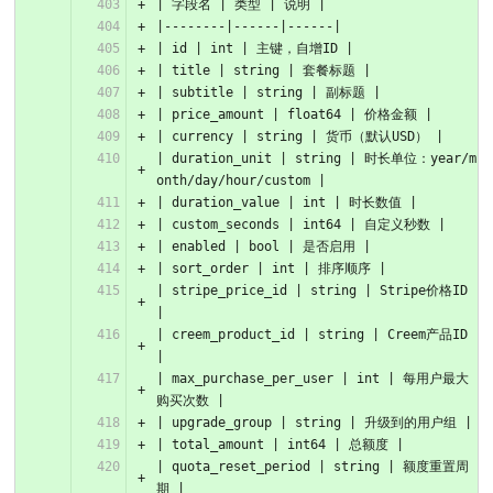
| 字段名 | 类型 | 说明 |
|--------|------|------|
| id | int | 主键，自增ID |
| title | string | 套餐标题 |
| subtitle | string | 副标题 |
| price_amount | float64 | 价格金额 |
| currency | string | 货币（默认USD） |
| duration_unit | string | 时长单位：year/m
onth/day/hour/custom |
| duration_value | int | 时长数值 |
| custom_seconds | int64 | 自定义秒数 |
| enabled | bool | 是否启用 |
| sort_order | int | 排序顺序 |
| stripe_price_id | string | Stripe价格ID 
|
| creem_product_id | string | Creem产品ID 
|
| max_purchase_per_user | int | 每用户最大
购买次数 |
| upgrade_group | string | 升级到的用户组 |
| total_amount | int64 | 总额度 |
| quota_reset_period | string | 额度重置周
期 |