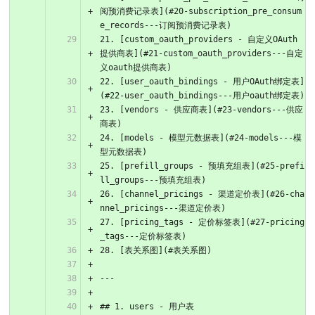
阅预消费记录表](#20-subscription_pre_consum
e_records---订阅预消费记录表)
21. [custom_oauth_providers - 自定义OAuth
提供商表](#21-custom_oauth_providers---自定
义oauth提供商表)
22. [user_oauth_bindings - 用户OAuth绑定表]
(#22-user_oauth_bindings---用户oauth绑定表)
23. [vendors - 供应商表](#23-vendors---供应
商表)
24. [models - 模型元数据表](#24-models---模
型元数据表)
25. [prefill_groups - 预填充组表](#25-prefi
ll_groups---预填充组表)
26. [channel_pricings - 渠道定价表](#26-cha
nnel_pricings---渠道定价表)
27. [pricing_tags - 定价标签表](#27-pricing
_tags---定价标签表)
28. [表关系图](#表关系图)
---
## 1. users - 用户表