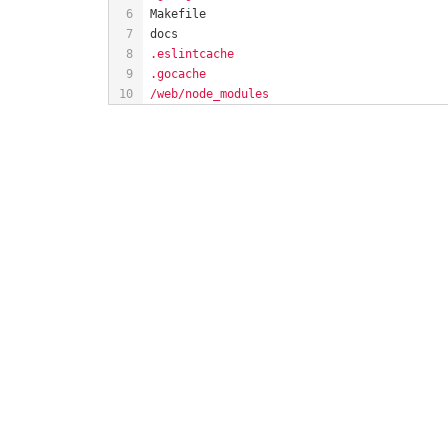
.eslintcache
.gocache
/web/node_modules