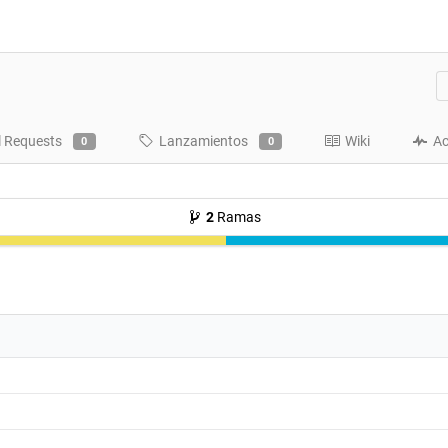
l Requests
Lanzamientos
Wiki
Ac
0
0
2
Ramas