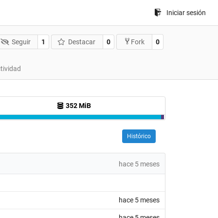
Iniciar sesión
Seguir
1
Destacar
0
0
Fork
tividad
352 MiB
Histórico
hace 5 meses
hace 5 meses
hace 5 meses