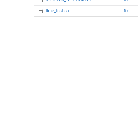
time_test.sh
fix