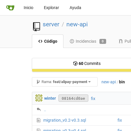
Inicio
Explorar
Ayuda
server
new-api
/
Código
Incidencias
Pul
0
60
Commits
new-api
bin
Rama:
feat/alipay-payment
/
winter
fix
08164cd0ae
..
migration_v0.2-v0.3.sql
fix
migration_v0.3-v0.4.sql
fix