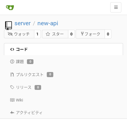
server
new-api
/
ウォッチ
1
スター
0
0
フォーク
コード
課題
0
プルリクエスト
0
リリース
0
Wiki
アクティビティ