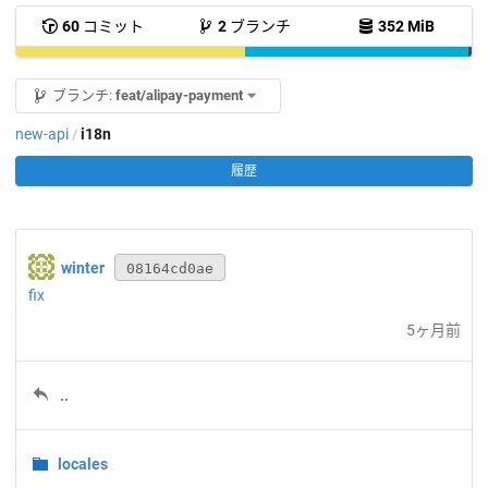
60
コミット
2
ブランチ
352 MiB
ブランチ:
feat/alipay-payment
new-api
i18n
/
履歴
winter
08164cd0ae
fix
5ヶ月前
..
locales