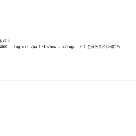
3000 --log-dir /path/
to