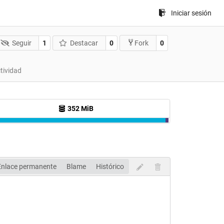
Iniciar sesión
Seguir
1
Destacar
0
0
Fork
tividad
352 MiB
Enlace permanente
Blame
Histórico