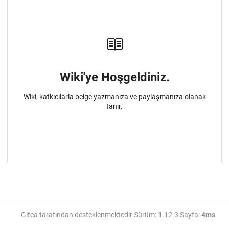
Wiki'ye Hoşgeldiniz.
Wiki, katkıcılarla belge yazmanıza ve paylaşmanıza olanak
tanır.
Gitea tarafından desteklenmektedir Sürüm: 1.12.3 Sayfa:
4ms