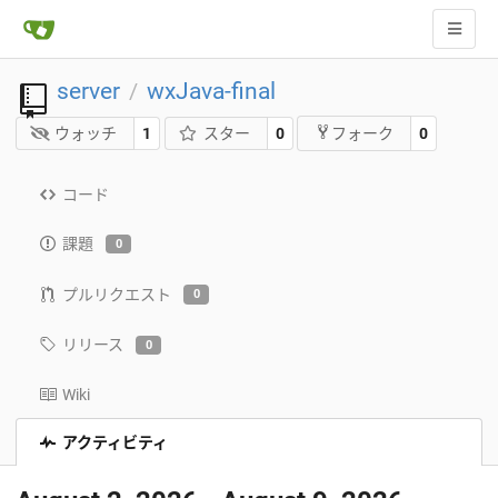
server
wxJava-final
/
ウォッチ
1
スター
0
0
フォーク
コード
課題
0
プルリクエスト
0
リリース
0
Wiki
アクティビティ