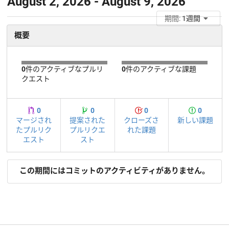
August 2, 2026 - August 9, 2026
期間:
1週間
概要
0
件のアクティブなプルリ
0
件のアクティブな課題
クエスト
0
0
0
0
マージされ
提案された
クローズさ
新しい課題
たプルリク
プルリクエ
れた課題
エスト
スト
この期間にはコミットのアクティビティがありません。