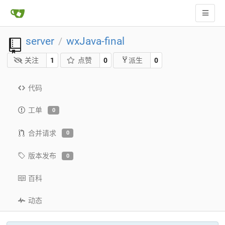
server
wxJava-final
/
关注
1
点赞
0
0
派生
代码
工单
0
合并请求
0
版本发布
0
百科
动态