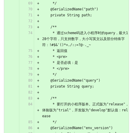
     */
    @SerializedName("path")
    private String path;
    /**
     * 通过scheme码进入小程序时的query，最大1
28个字符，只支持数字，大小写英文以及部分特殊字
符：!#$&'()*+,/:;=?@-._~
     * 返回值
     * <pre>
     * 是否必填：是
     * </pre>
     */
    @SerializedName("query")
    private String query;
    /**
     * 要打开的小程序版本。正式版为"release"，
体验版为"trial"，开发版为"develop"默认值：rel
ease
     */
    @SerializedName("env_version")