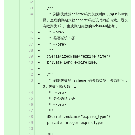
  /**
   * 到期失效的scheme码的失效时间，为Unix时间
戳。生成的到期失效scheme码在该时间前有效。最长
有效期为1年。生成到期失效的scheme时必填。
   * <pre>
   * 是否必填：否
   * </pre>
   */
  @SerializedName("expire_time")
  private Long expireTime;
  /**
   * 到期失效的 scheme 码失效类型，失效时间：
0，失效间隔天数：1
   *  <pre>
   * 是否必填：否
   * </pre>
   */
  @SerializedName("expire_type")
  private Integer expireType;
  /**