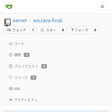
server
wxJava-final
/
ウォッチ
1
スター
0
0
フォーク
コード
課題
0
プルリクエスト
0
リリース
0
Wiki
アクティビティ