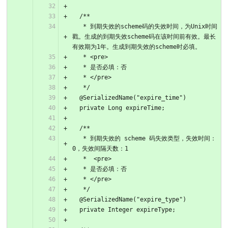
  /**
   * 到期失效的scheme码的失效时间，为Unix时间
戳。生成的到期失效scheme码在该时间前有效。最长
有效期为1年。生成到期失效的scheme时必填。
   * <pre>
   * 是否必填：否
   * </pre>
   */
  @SerializedName("expire_time")
  private Long expireTime;
  /**
   * 到期失效的 scheme 码失效类型，失效时间：
0，失效间隔天数：1
   *  <pre>
   * 是否必填：否
   * </pre>
   */
  @SerializedName("expire_type")
  private Integer expireType;