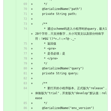
     */
    @SerializedName("path")
    private String path;
    /**
     * 通过scheme码进入小程序时的query，最大1
28个字符，只支持数字，大小写英文以及部分特殊字
符：!#$&'()*+,/:;=?@-._~
     * 返回值
     * <pre>
     * 是否必填：是
     * </pre>
     */
    @SerializedName("query")
    private String query;
    /**
     * 要打开的小程序版本。正式版为"release"，
体验版为"trial"，开发版为"develop"默认值：rel
ease
     */
    @SerializedName("env_version")