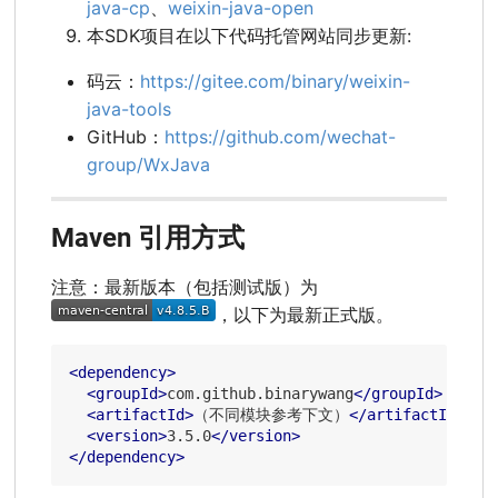
java-cp
、
weixin-java-open
本SDK项目在以下代码托管网站同步更新:
码云：
https://gitee.com/binary/weixin-
java-tools
GitHub：
https://github.com/wechat-
group/WxJava
Maven 引用方式
注意：最新版本（包括测试版）为
，以下为最新正式版。
<
dependency
>
<
groupId
>
com.github.binarywang
</
groupId
>
<
artifactId
>
（不同模块参考下文）
</
artifactId
>
<
version
>
3.5.0
</
version
>
</
dependency
>