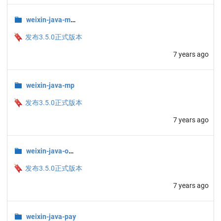
weixin-java-miniapp
🔖
发布3.5.0正式版本
7 years ago
weixin-java-mp
🔖
发布3.5.0正式版本
7 years ago
weixin-java-open
🔖
发布3.5.0正式版本
7 years ago
weixin-java-pay