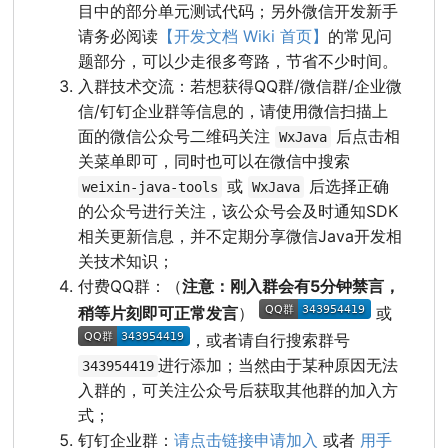
目中的部分单元测试代码；另外微信开发新手
请务必阅读
【开发文档 Wiki 首页】
的常见问
题部分，可以少走很多弯路，节省不少时间。
入群技术交流：若想获得QQ群/微信群/企业微
信/钉钉企业群等信息的，请使用微信扫描上
面的微信公众号二维码关注
后点击相
WxJava
关菜单即可，同时也可以在微信中搜索
或
后选择正确
weixin-java-tools
WxJava
的公众号进行关注，该公众号会及时通知SDK
相关更新信息，并不定期分享微信Java开发相
关技术知识；
付费QQ群：（
注意：刚入群会有5分钟禁言，
稍等片刻即可正常发言
）
或
，或者请自行搜索群号
进行添加；当然由于某种原因无法
343954419
入群的，可关注公众号后获取其他群的加入方
式；
钉钉企业群：
请点击链接申请加入
或者
用手