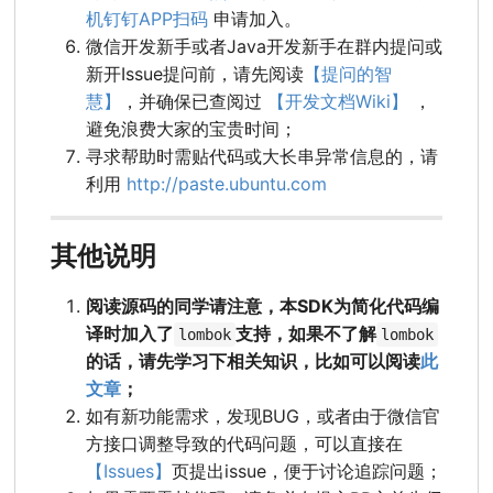
机钉钉APP扫码
申请加入。
微信开发新手或者Java开发新手在群内提问或
新开Issue提问前，请先阅读
【提问的智
慧】
，并确保已查阅过
【开发文档Wiki】
，
避免浪费大家的宝贵时间；
寻求帮助时需贴代码或大长串异常信息的，请
利用
http://paste.ubuntu.com
其他说明
阅读源码的同学请注意，本SDK为简化代码编
译时加入了
支持，如果不了解
lombok
lombok
的话，请先学习下相关知识，比如可以阅读
此
文章
；
如有新功能需求，发现BUG，或者由于微信官
方接口调整导致的代码问题，可以直接在
【Issues】
页提出issue，便于讨论追踪问题；