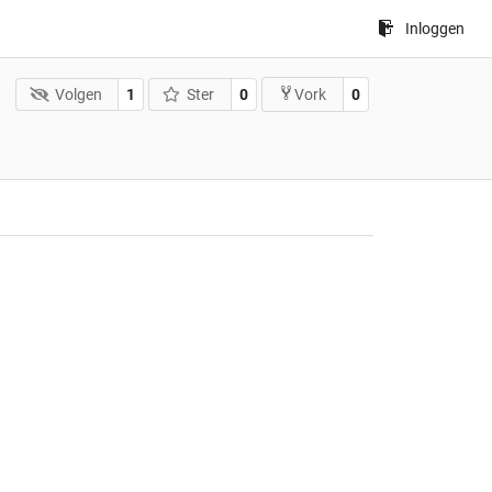
Inloggen
Volgen
1
Ster
0
0
Vork
t