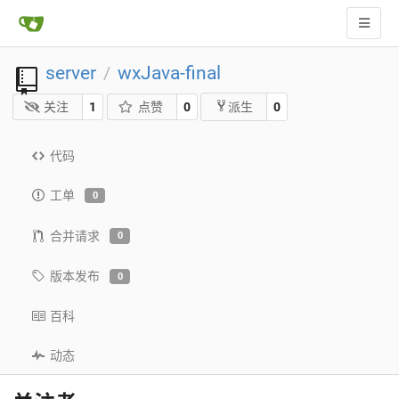
server
wxJava-final
/
关注
1
点赞
0
0
派生
代码
工单
0
合并请求
0
版本发布
0
百科
动态