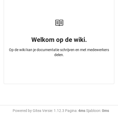
Welkom op de wiki.
Op de wiki kan je documentatie schrijven en met medewerkers
delen.
Powered by Gitea Versie: 1.12.3 Pagina:
4ms
Sjabloon:
0ms