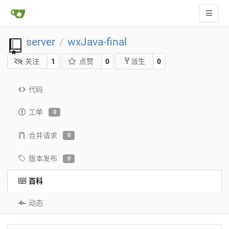
server
wxJava-final
/
关注
1
点赞
0
0
派生
代码
工单
0
合并请求
0
版本发布
0
百科
动态