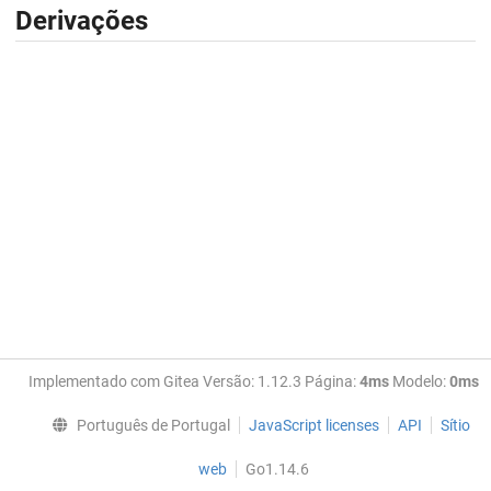
Derivações
Implementado com Gitea Versão: 1.12.3 Página:
4ms
Modelo:
0ms
Português de Portugal
JavaScript licenses
API
Sítio
web
Go1.14.6