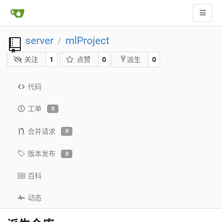
server
mlProject
/
关注
1
点赞
0
0
派生
代码
工单
0
合并请求
0
版本发布
0
百科
动态