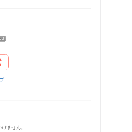
プ
いけません。