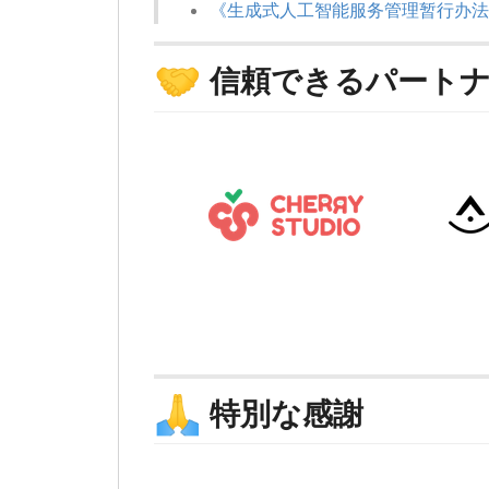
《生成式人工智能服务管理暂行办法
🤝
信頼できるパート
🙏
特別な感謝