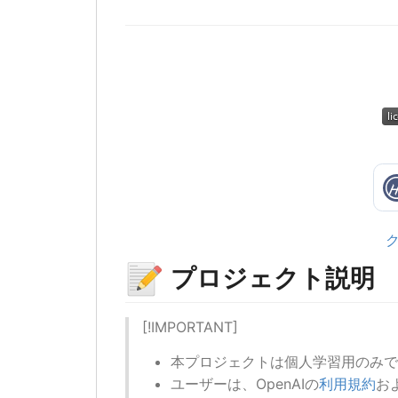
📝
プロジェクト説明
[!IMPORTANT]
本プロジェクトは個人学習用のみで
ユーザーは、OpenAIの
利用規約
お