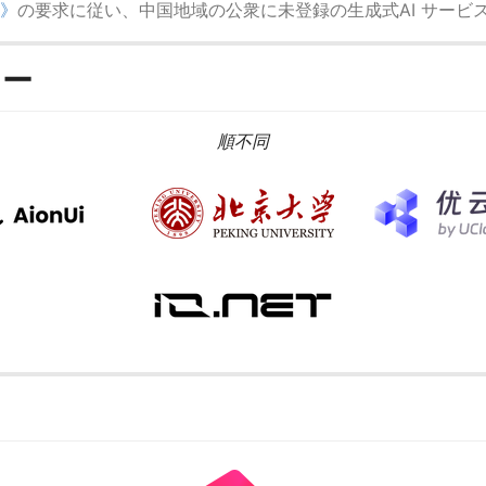
》
の要求に従い、中国地域の公衆に未登録の生成式AI サービ
ナー
順不同