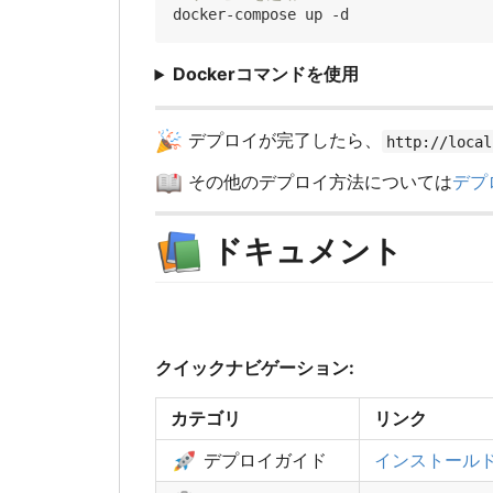
Dockerコマンドを使用
🎉
デプロイが完了したら、
http://local
📖
その他のデプロイ方法については
デプ
📚
ドキュメント
クイックナビゲーション:
カテゴリ
リンク
🚀
デプロイガイド
インストール