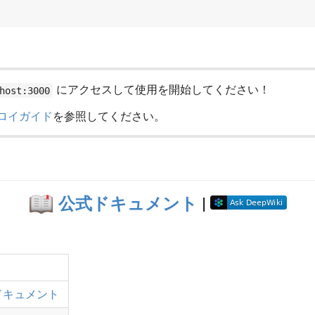
にアクセスして使用を開始してください！
host:3000
ロイガイド
を参照してください。
📖
公式ドキュメント
|
ドキュメント