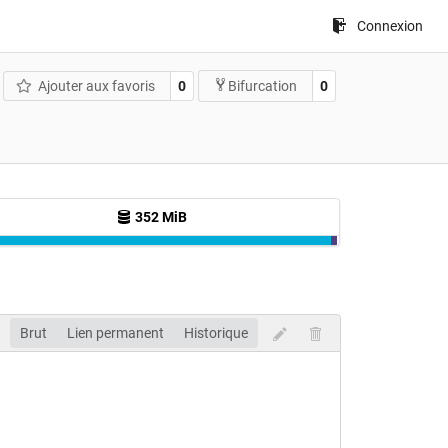
Connexion
Ajouter aux favoris
0
0
Bifurcation
352 MiB
Brut
Lien permanent
Historique