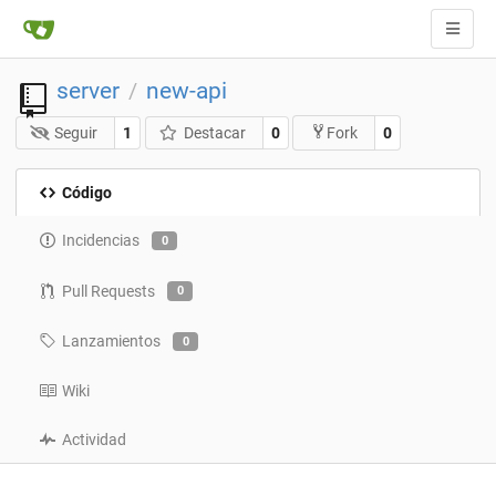
server
new-api
/
Seguir
1
Destacar
0
0
Fork
Código
Incidencias
0
Pull Requests
0
Lanzamientos
0
Wiki
Actividad