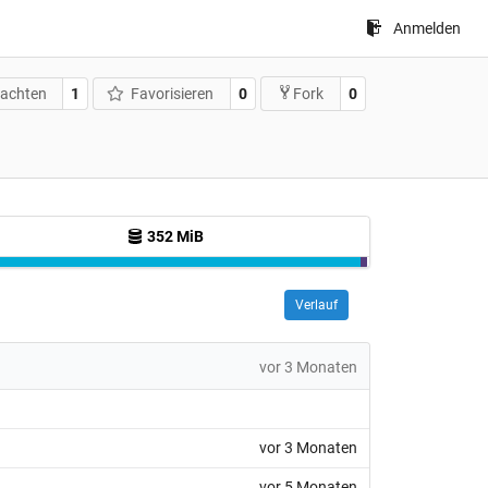
Anmelden
achten
1
Favorisieren
0
0
Fork
352 MiB
Verlauf
vor 3 Monaten
vor 3 Monaten
vor 5 Monaten