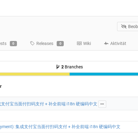
Beob
ests
Releases
Wiki
Aktivität
0
0
2
Branches
r
): 集成支付宝当面付扫码支付 + 补全前端 i18n 硬编码中文
(payment): 集成支付宝当面付扫码支付 + 补全前端 i18n 硬编码中文