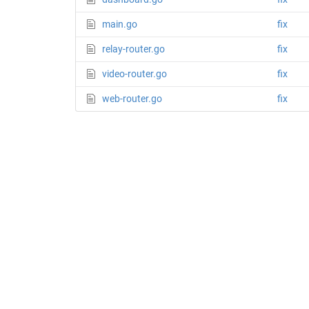
main.go
fix
relay-router.go
fix
video-router.go
fix
web-router.go
fix