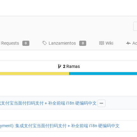
l Requests
Lanzamientos
Wiki
Ac
0
0
2
Ramas
): 集成支付宝当面付扫码支付 + 补全前端 i18n 硬编码中文
(payment): 集成支付宝当面付扫码支付 + 补全前端 i18n 硬编码中文