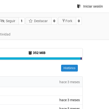
Iniciar sesión
Seguir
1
Destacar
0
0
Fork
tividad
352 MiB
Histórico
hace 3 meses
hace 3 meses
hace 5 meses