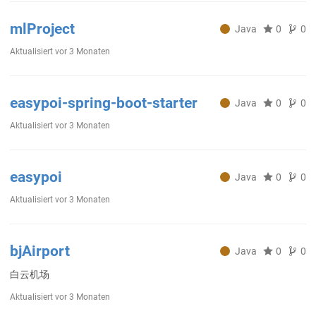
mlProject
Java
0
0
Aktualisiert
vor 3 Monaten
easypoi-spring-boot-starter
Java
0
0
Aktualisiert
vor 3 Monaten
easypoi
Java
0
0
Aktualisiert
vor 3 Monaten
bjAirport
Java
0
0
白云机场
Aktualisiert
vor 3 Monaten