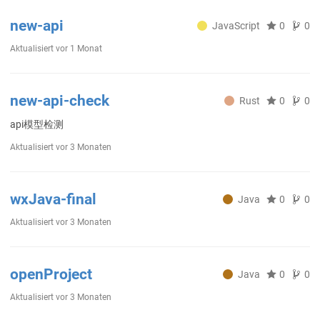
new-api
JavaScript
0
0
Aktualisiert
vor 1 Monat
new-api-check
Rust
0
0
api模型检测
Aktualisiert
vor 3 Monaten
wxJava-final
Java
0
0
Aktualisiert
vor 3 Monaten
openProject
Java
0
0
Aktualisiert
vor 3 Monaten