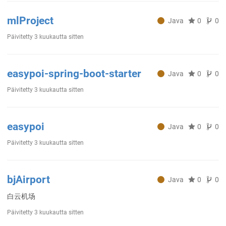
mlProject
Java
0
0
Päivitetty
3 kuukautta sitten
easypoi-spring-boot-starter
Java
0
0
Päivitetty
3 kuukautta sitten
easypoi
Java
0
0
Päivitetty
3 kuukautta sitten
bjAirport
Java
0
0
白云机场
Päivitetty
3 kuukautta sitten