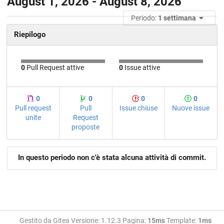
August 1, 2026 - August 8, 2026
Periodo:
1 settimana
Riepilogo
0
Pull Request attive
0
Issue attive
0
0
0
0
Pull request
Pull
Issue chiuse
Nuove issue
unite
Request
proposte
In questo periodo non c'è stata alcuna attività di commit.
Gestito da Gitea Versione: 1.12.3 Pagina:
15ms
Template:
1ms