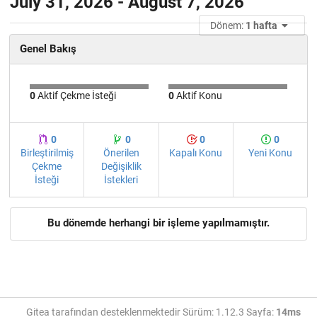
July 31, 2026 - August 7, 2026
Dönem:
1 hafta
Genel Bakış
0
Aktif Çekme İsteği
0
Aktif Konu
0
0
0
0
Birleştirilmiş
Önerilen
Kapalı Konu
Yeni Konu
Çekme
Değişiklik
İsteği
İstekleri
Bu dönemde herhangi bir işleme yapılmamıştır.
Gitea tarafından desteklenmektedir Sürüm: 1.12.3 Sayfa:
14ms