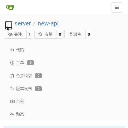
server
new-api
/
关注
1
点赞
0
0
派生
代码
工单
0
合并请求
0
版本发布
0
百科
动态