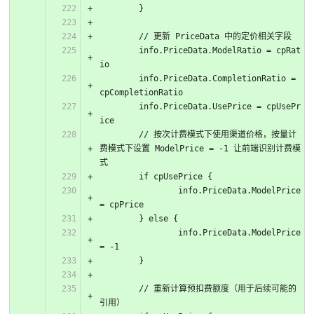
	}
	// 更新 PriceData 中的定价相关字段
	info.PriceData.ModelRatio = cpRat
io
	info.PriceData.CompletionRatio = 
cpCompletionRatio
	info.PriceData.UsePrice = cpUsePr
ice
	// 按次计费模式下使用渠道价格，按量计
费模式下设置 ModelPrice = -1 让前端识别计费模
式
	if cpUsePrice {
		info.PriceData.ModelPrice 
= cpPrice
	} else {
		info.PriceData.ModelPrice 
= -1
	}
	// 重新计算预扣费额度（用于后续可能的
引用）