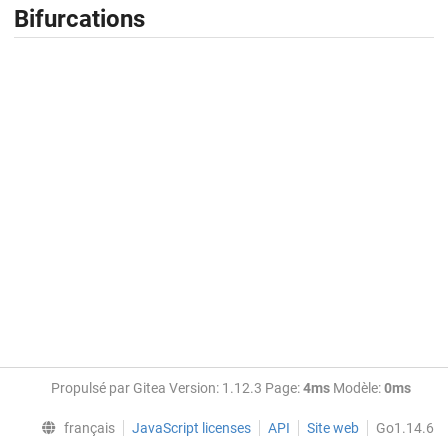
Bifurcations
Propulsé par Gitea Version: 1.12.3 Page:
4ms
Modèle:
0ms
français
JavaScript licenses
API
Site web
Go1.14.6