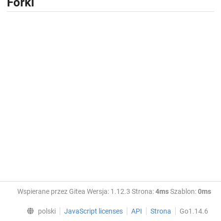
Forki
Wspierane przez Gitea Wersja: 1.12.3 Strona:
4ms
Szablon:
0ms
polski
JavaScript licenses
API
Strona
Go1.14.6