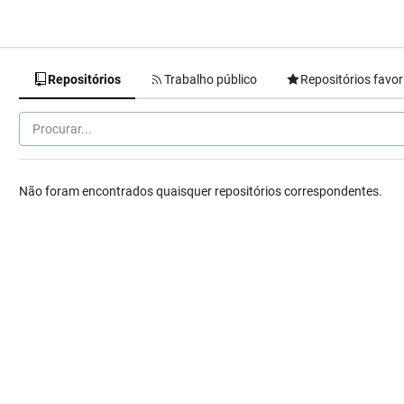
Repositórios
Trabalho público
Repositórios favor
Não foram encontrados quaisquer repositórios correspondentes.